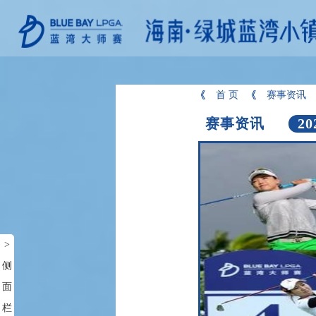
首 页
赛事资讯
赛事资讯
20
>
侧
面
栏