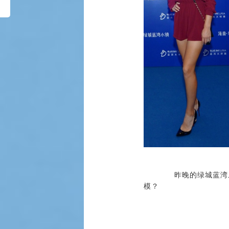
昨晚的绿城蓝湾威斯汀
模？