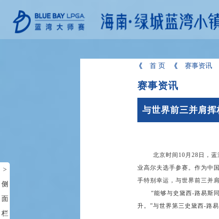
首 页
赛事资讯
赛事资讯
与世界前三并肩挥
北京时间10月28日，蓝湾
业高尔夫选手参赛。作为中国
>
手特别幸运，与世界前三并
侧
“能够与史黛西-路易斯同
面
升。”与世界第三史黛西-路
栏