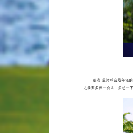
鉴湖·蓝湾球会最年轻
之前要多停一会儿，多想一下