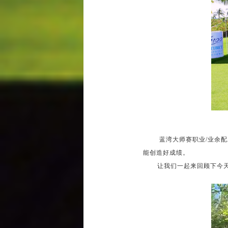
蓝湾大师赛职业/业余配对
能创造好成绩。
让我们一起来回顾下今天