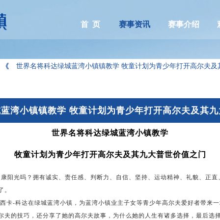
首 页
赛事资讯
赛事介绍
世界名将科达绿城蓝湾小镇镇教学 牧童计划为青少年打开高尔夫及其九
蓝湾小镇镇教学 牧童计划为青少年打开高尔夫及其九大
世界名将科达绿城蓝湾小镇教学
牧童计划为青少年打开高尔夫及其九大普世价值之门
阳光吗？拥有诚实、责任感、判断力、自信、坚持、运动精神、礼貌、正直
了。
西卡-科达在绿城蓝湾小镇，为蓝湾小镇业主子女等青少年高尔夫爱好者带来一
尔夫的技巧，还分享了她的高尔夫故事，为什么她的人生有诸多选择，最后选