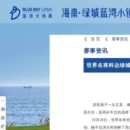
首 页
赛事资讯
赛事资讯
世界名将科达绿城
>
您想孩子一生正直、健康
侧
高尔夫，是再好不过的选择
面
10月28日，世界名将杰
栏
动。她不仅演示和讲解了高